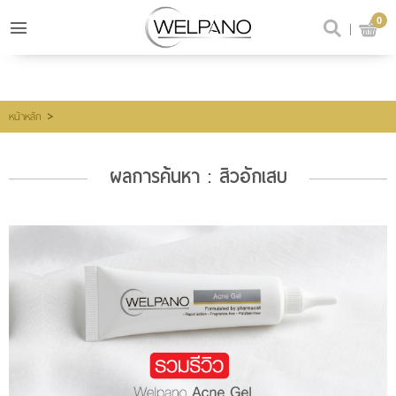
0
เข้าสู่ระบบ
สมัครสมาชิก
สินค้าที่สนใจ
(0)
>
หน้าหลัก
ผลการค้นหา : สิวอักเสบ
@welpano
หน้าหลัก
สินค้า
ขั้นตอนการสั่งซื้อ
โปรโมชั่น
รีวิวผู้ใช้จริง