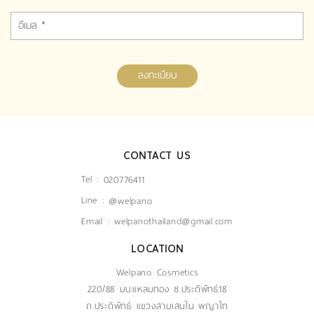
ลงทะเบียน
CONTACT US
Tel :
020776411
Line :
@welpano
Email :
welpanothailand@gmail.com
LOCATION
Welpano Cosmetics
220/88 มบ.แหลมทอง ซ.ประดิพัทธ์18
ถ.ประดิพัทธ์ แขวงสามเสนใน พญาไท