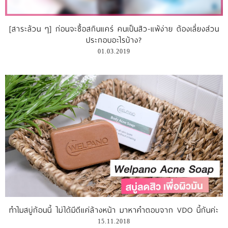
รีวิววีดีโอ
[สาระล้วน ๆ] ก่อนจะซื้อสกินแคร์ คนเป็นสิว-แพ้ง่าย ต้องเลี่ยงส่วน
ประกอบอะไรบ้าง?
แจ้งชำระเงิน
01.03.2019
ติดต่อเรา
ทำไมสบู่ก้อนนี้ ไม่ได้มีดีแค่ล้างหน้า มาหาคำตอบจาก VDO นี้กันค่ะ
15.11.2018