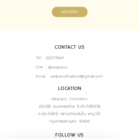
ลงทะเบียน
CONTACT US
Tel :
020776411
Line :
@welpano
Email :
welpanothailand@gmail.com
LOCATION
Welpano Cosmetics
220/88 มบ.แหลมทอง ซ.ประดิพัทธ์18
ถ.ประดิพัทธ์ แขวงสามเสนใน พญาไท
กรุงเทพมหานคร 10400
FOLLOW US