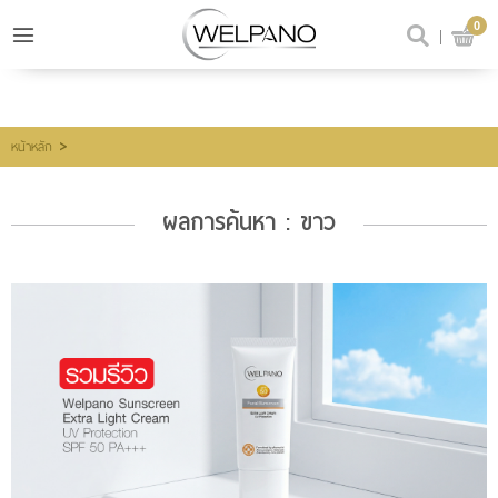
0
เข้าสู่ระบบ
สมัครสมาชิก
สินค้าที่สนใจ
(0)
>
หน้าหลัก
ผลการค้นหา : ขาว
@welpano
หน้าหลัก
สินค้า
ขั้นตอนการสั่งซื้อ
โปรโมชั่น
รีวิวผู้ใช้จริง