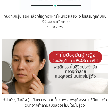
กินตามกรุ๊ปเลือด เลือกให้ถูกอาหารไหนควรเลี่ยง อะไรเสริมภูมิคุ้มกัน
ให้ร่างกายแข็งแรง?
15.08.2025
ทำไมปัจจุบันผู้หญิงเป็นPCOS มากขึ้น? เพราะพฤติกรรมในชีวิตประจำ
วันที่อาจทำลายสมดุลฮอร์โมนโดยไม่รู้ตัว