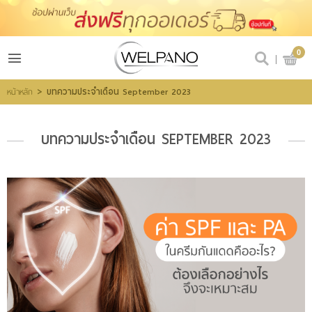
เข้าสู่ระบบ
สมัครสมาชิก
0
สินค้าที่สนใจ
(0)
>
บทความประจำเดือน September 2023
หน้าหลัก
บทความประจำเดือน SEPTEMBER 2023
@welpano
หน้าหลัก
สินค้า
ขั้นตอนการสั่งซื้อ
โปรโมชั่น
รีวิวผู้ใช้จริง