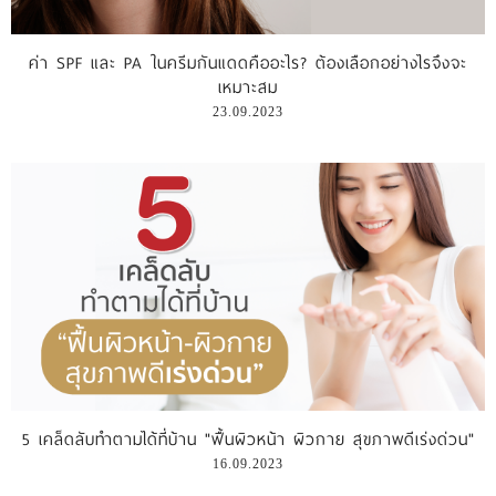
รีวิววีดีโอ
ค่า SPF และ PA ในครีมกันแดดคืออะไร? ต้องเลือกอย่างไรจึงจะ
เหมาะสม
แจ้งชำระเงิน
23.09.2023
ติดต่อเรา
5 เคล็ดลับทำตามได้ที่บ้าน "ฟื้นผิวหน้า ผิวกาย สุขภาพดีเร่งด่วน"
16.09.2023