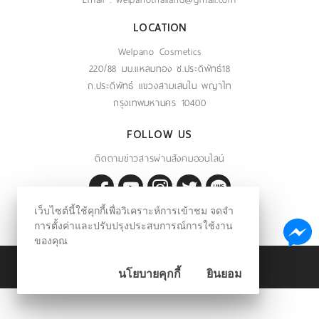
LOCATION
Welpano Cosmetics
220/88 มบ.แหลมทอง ซ.ประดิพัทธ์18
ถ.ประดิพัทธ์ แขวงสามเสนใน พญาไท
กรุงเทพมหานคร 10400
FOLLOW US
ติดตามข่าวสารผ่านสังคมออนไลน์
@welpano
เว็บไซต์นี้ใช้คุกกี้เพื่อวิเคราะห์การเข้าชม จดจำ
การตั้งค่าและปรับปรุงประสบการณ์การใช้งาน
ของคุณ
©
2026
WELPANO.COM All Rights Reserved.
นโยบายคุกกี้
ยินยอม