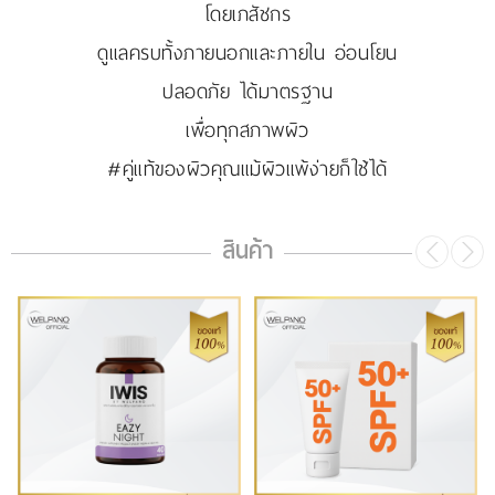
โดยเภสัชกร
รีวิววีดีโอ
ดูแลครบทั้งภายนอกและภายใน อ่อนโยน
ปลอดภัย ได้มาตรฐาน
แจ้งชำระเงิน
เพื่อทุกสภาพผิว
ติดต่อเรา
#คู่แท้ของผิวคุณแม้ผิวแพ้ง่ายก็ใช้ได้
สินค้า