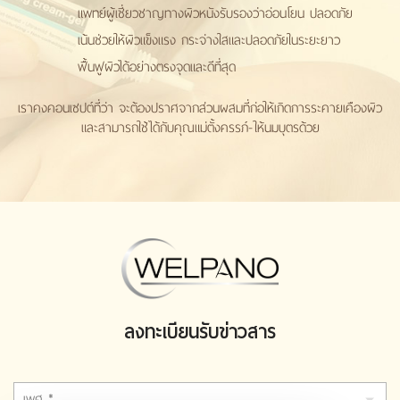
แพทย์ผู้เชี่ยวชาญทางผิวหนังรับรองว่าอ่อนโยน ปลอดภัย
เน้นช่วยให้ผิวแข็งแรง กระจ่างใสและปลอดภัยในระยะยาว
ฟื้นฟูผิวได้อย่างตรงจุดและดีที่สุด
เราคงคอนเซปต์ที่ว่า จะต้องปราศจากส่วนผสมที่ก่อให้เกิดการระคายเคืองผิว
และสามารถใช้ได้กับคุณแม่ตั้งครรภ์-ให้นมบุตรด้วย
ลงทะเบียนรับข่าวสาร