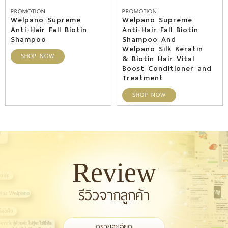
PROMOTION
PROMOTION
Welpano Supreme
Welpano Supreme
Anti-Hair Fall Biotin
Anti-Hair Fall Biotin
Shampoo
Shampoo And
Welpano Silk Keratin
SHOP NOW
& Biotin Hair Vital
Boost Conditioner and
Treatment
SHOP NOW
Review
รีวิวจากลูกค้า
ดูรายละเอียด