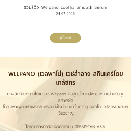
รวมรีวิว Welpano Loofha Smooth Serum
24.07.2026
ดูทั้งหมด
WELPANO (เวลพาโน่) เวชสำอาง สกินแคร์โดย
เภสัชกร
ทุกผลิตภัณฑ์ภายใต้แบรนด์ Welpano คิดสูตรโดยเภสัชกร เหมาะสำหรับทุก
สภาพผิว
โดยเฉพาะผู้ที่มีผิวแพ้ง่าย พร้อมทั้งให้คำแนะนำในการดูแลผิวโดยเภสัชกรและทีมผู้
เชี่ยวชาญ
ได้ผ่านการทดสอบจากสถาบัน DERMSCAN ASIA