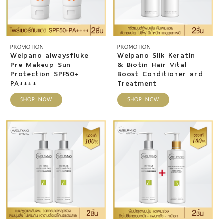
PROMOTION
PROMOTION
Welpano alwaysfluke
Welpano Silk Keratin
Pre Makeup Sun
& Biotin Hair Vital
Protection SPF50+
Boost Conditioner and
PA++++
Treatment
SHOP NOW
SHOP NOW