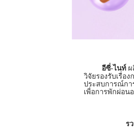
ผล
อีซี่-ไนท์
วิจัยรองรับเรื่
ประสบการณ์การพ
เพื่อการพักผ่อน
รว