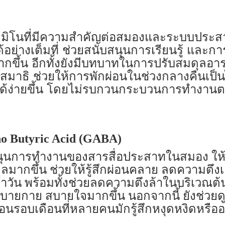
มิโนที่มีความสำคัญต่อสมองและระบบประสา
้อย่างเต็มที่ ช่วยสนับสนุนการเรียนรู้ แล
กขึ้น อีกทั้งยังมีบทบาทในการปรับสมดุลอารม
สมาธิ ช่วยให้การพักผ่อนในช่วงกลางคืนเป็น
ได้ง่ายขึ้น โดยไม่รบกวนกระบวนการทำงา
 Butyric Acid (GABA)
การทำงานของสารสื่อประสาทในสมอง ให
ลมากขึ้น ช่วยให้รู้สึกผ่อนคลาย ลดความตึง
จำวัน พร้อมทั้งช่วยลดความตึงล้าในบริเวณต
กสบายกาย สบายใจมากขึ้น นอกจากนี้ ยังช่วยด
นรอบเดือนที่หลายคนมักรู้สึกหงุดหงิดหรืออ