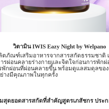
วิตามิน IWIS Eazy Night by Welpano
ิตภัณฑ์เสริมอาหารจากสารสกัดธรรมชาติ เน
องการผ่อนคลายร่างกายและจิตใจก่อนการพักผ่
ักผ่อนที่ผ่อนคลายขึ้น พร้อมดูแลสมดุลขอ
อย่างมีคุณภาพในทุกครั้ง
มสุดยอดสารสกัดที่สำคัญสูตรเภสัชกร ประก