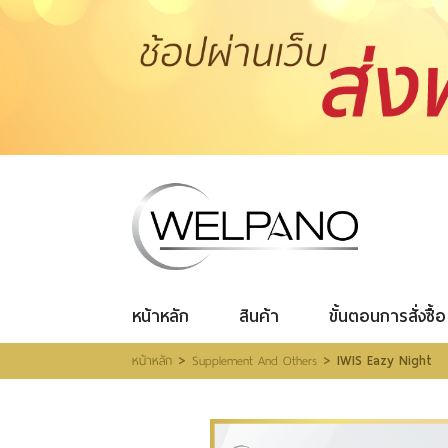
เข้าสู่
ระบบ
|
สมัคร
สมาชิก
สินค้าที่สนใจ
(0)
หน้าหลัก
สินค้า
ขั้นตอนการสั่งซื้อ
โปรโมชั่น
รีวิวผู้ใช้จริง
รีวิววีดีโอ
แจ้งชำระเงิน
หน้าหลัก
สินค้า
ขั้นตอนการสั่งซื้อ
ติดต่อเรา
>
>
หน้าหลัก
Supplement And Others
IWIS Eazy Night