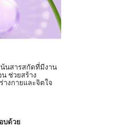
้นสารสกัดที่มีงาน
อน ช่วยสร้าง
งร่างกายและจิตใจ
อบด้วย