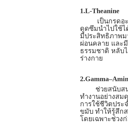
1.L-Theanine
เป็นกรดอะ
ดูดซึมนำไปใช้ได
มีประสิทธิภาพมา
ผ่อนคลาย และมี
ธรรมชาติ หลับ
ร่างกาย
2.Gamma–Amino
ช่วยสนับสนุน
ทำงานอย่างสมดุ
การใช้ชีวิตประ
ขมับ ทำให้รู้สึ
โดยเฉพาะช่วงก่อ