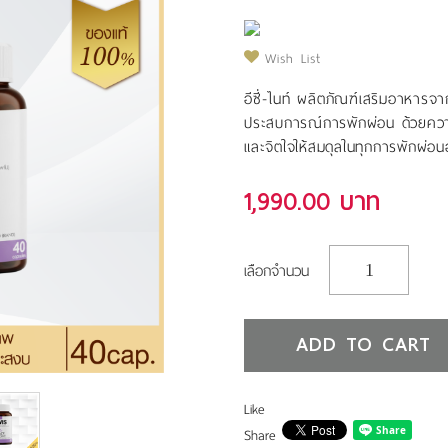
Wish List
อีซี่-ไนท์ ผลิตภัณฑ์เสริมอาหารจ
ประสบการณ์การพักผ่อน ด้วยความ
และจิตใจให้สมดุลในทุกการพักผ่อ
1,990.00 บาท
เลือกจำนวน
ADD TO CART
Like
Share