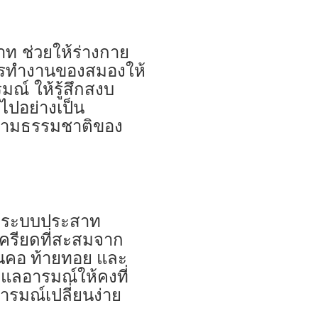
ท ช่วยให้ร่างกาย
ะการทำงานของสมองให้
ณ์ ให้รู้สึกสงบ
ไปอย่างเป็น
นตามธรรมชาติของ
้ระบบประสาท
เครียดที่สะสมจาก
้นคอ ท้ายทอย และ
ูแลอารมณ์ให้คงที่
ารมณ์เปลี่ยนง่าย