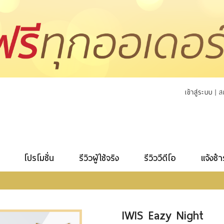
เข้าสู่ระบบ
|
ส
โปรโมชั่น
รีวิวผู้ใช้จริง
รีวิววีดีโอ
แจ้งชำ
IWIS Eazy Night