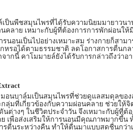
พืชสมุนไพรที่ได้รับความนิยมมายาวนาน 
อนคลาย เหมาะกับผู้ที่ต้องการการพักผ่อนให้
อนเป็นไปอย่างเหมาะสม ร่างกายก็สามาร
สึกหรอได้ตามธรรมชาติ ลดโอกาสการตื่นกลาง
กจากนี้ คาโมมายล์ยังได้รับการกล่าวถึงว่า
xtract
าล์มเป็นสมุนไพรที่ช่วยดูแลสมดุลของส
ลุ่มที่เกี่ยวข้องกับความผ่อนคลาย ช่วยให
ต่างๆ ในชีวิตประจำวัน จึงเหมาะกับผู้ที่ต
ย เพื่อส่งเสริมให้การนอนมีคุณภาพมากขึ้น ท
ารตื่นระหว่างคืน ทำให้ตื่นมาแบบสดชื่นกว่า