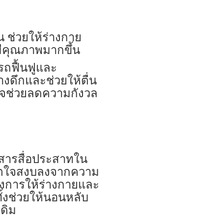
ช่วยให้ร่างกาย
มีคุณภาพมากขึ้น
ถฟื้นฟูและ
ดึกและช่วยให้ตื่น
อาจช่วยลดความกังวล
ารสื่อประสาทใน
้จิตใจสงบลงจากความ
้องการให้ร่างกายและ
ั้งช่วยให้นอนหลับ
เดิม