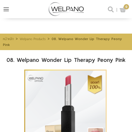
0
เข้าสู่ระบบ
สมัครสมาชิก
สินค้าที่สนใจ
(0)
>
>
08. Welpano Wonder Lip Therapy Peony
หน้าหลัก
Welpano Products
Pink
08. Welpano Wonder Lip Therapy Peony Pink
@welpano
หน้าหลัก
สินค้า
ขั้นตอนการสั่งซื้อ
โปรโมชั่น
รีวิวผู้ใช้จริง