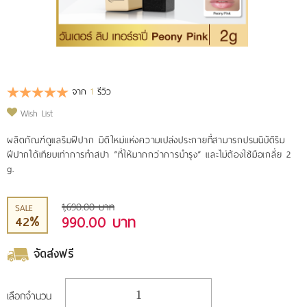
รีวิววีดีโอ
แจ้งชำระเงิน
จาก
1
รีวิว
ติดต่อเรา
Wish List
ผลิตภัณฑ์ดูแลริมฝีปาก มิติใหม่แห่งความเปล่งประกายที่สามารถปรนนิบัติริม
ฝีปากได้เทียบเท่าการทำสปา ”ที่ให้มากกว่าการบำรุง” และไม่ต้องใช้มือเกลี่ย 2
g.
1,690.00 บาท
SALE
990.00 บาท
42%
จัดส่งฟรี
เลือกจำนวน