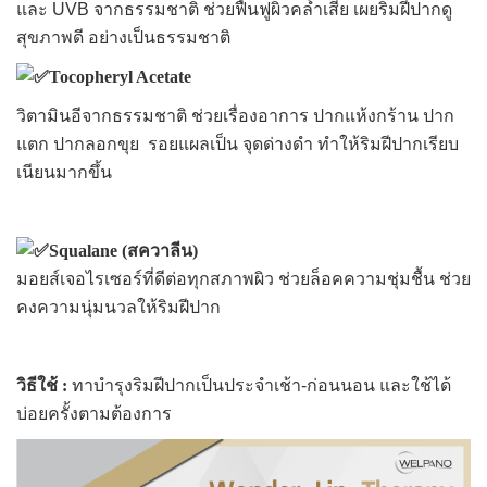
และ UVB จากธรรมชาติ ช่วยฟื้นฟูผิวคล้ำเสีย เผยริมฝีปากดู
สุขภาพดี อย่างเป็นธรรมชาติ
Tocopheryl Acetate
วิตามินอีจากธรรมชาติ
ช่วยเรื่องอาการ ปากแห้งกร้าน ปาก
แตก ปากลอกขุย รอยแผลเป็น จุดด่างดำ ทำให้ริมฝีปากเรียบ
เนียนมากขึ้น
Squalane (สควาลีน)
มอยส์เจอไรเซอร์ที่ดีต่อทุกสภาพผิว ช่วยล็อคความชุ่มชื้น ช่วย
คงความนุ่มนวลให้ริมฝีปาก
วิธีใช้ :
ทาบำรุงริมฝีปากเป็นประจำเช้า-ก่อนนอน และใช้ได้
บ่อยครั้งตามต้องการ