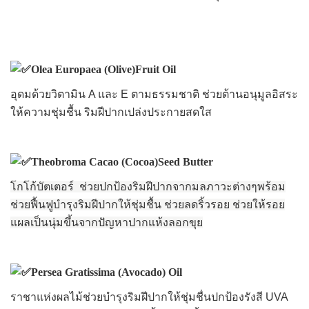
Olea Europaea (Olive)Fruit Oil
อุดมด้วยวิตามิน A และ E ตามธรรมชาติ ช่วยต้านอนุมูลอิสระ
ให้ความชุ่มชื้น ริมฝีปากเปล่งประกายสดใส
Theobroma Cacao (Cocoa)Seed Butter
โกโก้บัตเตอ
ร์ ช่วยปกป้องริมฝีปากจากมลภาวะต่างๆพร้อม
ช่วยฟื้นฟูบำรุงริมฝีปากให้ชุ่มชื้น ช่วยลดริ้วรอย ช่วยให้รอย
แผลเป็นนุ่มขึ้นจากปัญหาปากแห้งลอกขุย
Persea Gratissima (Avocado) Oil
ราชาแห่งผลไม้ช่วยบำรุงริมฝีปากให้ชุ่มชื่นปกป้องรังสี UVA