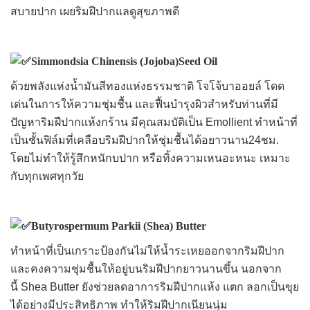
สบายปาก เผยริมฝีปากแลดูสุขภาพดี
Simmondsia Chinensis (Jojoba)Seed Oil
ด้วยพลังแห่งน้ำมันสีทองแห่งธรรมชาติ โจโจ้บาออยล์ โดด
เด่นในการให้ความชุ่มชื้น และฟื้นบำรุงผิวสำหรับท่านที่มี
ปัญหาริมฝีปากแห้งกร้าน มีคุณสมบัติเป็น Emollient ทำหน้าที่
เป็นชั้นฟิล์มที่เคลือบริมฝีปากให้ชุ่มชื้นได้อยาวนาน24ชม.
โดยไม่ทำให้รู้สึกหนักบปาก หรือทิ้งความเหนอะหนะ เหมาะ
กับทุกเพศทุกวัย
Butyrospermum Parkii (Shea) Butter
ทำหน้าที่เป็นเกราะป้องกันไม่ให้น้ำระเหยออกจากริมฝีปาก
และคงความชุ่มชื้นให้อยู่บนริมฝีปากยาวนานขึ้น นอกจาก
นี้
Shea Butter ยังช่วยลดอาการริมฝีปากแห้ง แตก ลอกเป็นขุย
ได้อย่างมีประสิทธิภาพ ทำให้ริมฝีปากเนียนนุ่ม