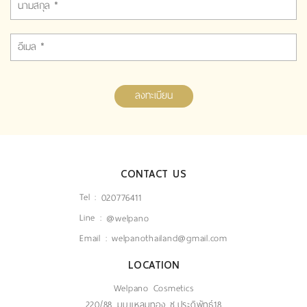
ลงทะเบียน
CONTACT US
Tel :
020776411
Line :
@welpano
Email :
welpanothailand@gmail.com
LOCATION
Welpano Cosmetics
220/88 มบ.แหลมทอง ซ.ประดิพัทธ์18