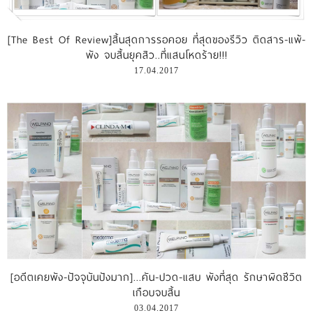
รีวิววีดีโอ
[The Best Of Review]สิ้นสุดการรอคอย ที่สุดของรีวิว ติดสาร-แพ้-
พัง จบสิ้นยุคสิว..ที่แสนโหดร้าย!!!
แจ้งชำระเงิน
17.04.2017
ติดต่อเรา
[อดีตเคยพัง-ปัจจุบันปังมาก]...คัน-ปวด-แสบ พังที่สุด รักษาผิดชีวิต
เกือบจบสิ้น
03.04.2017