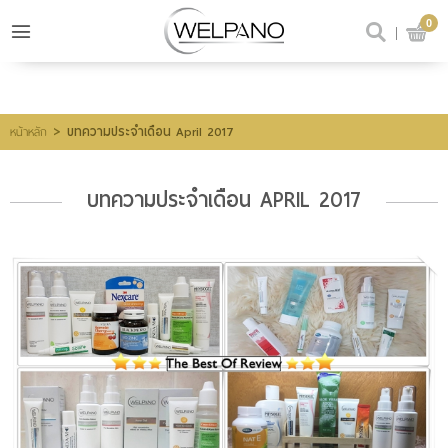
0
เข้าสู่ระบบ
สมัครสมาชิก
สินค้าที่สนใจ
(0)
>
บทความประจำเดือน April 2017
หน้าหลัก
บทความประจำเดือน APRIL 2017
@welpano
หน้าหลัก
สินค้า
ขั้นตอนการสั่งซื้อ
โปรโมชั่น
รีวิวผู้ใช้จริง