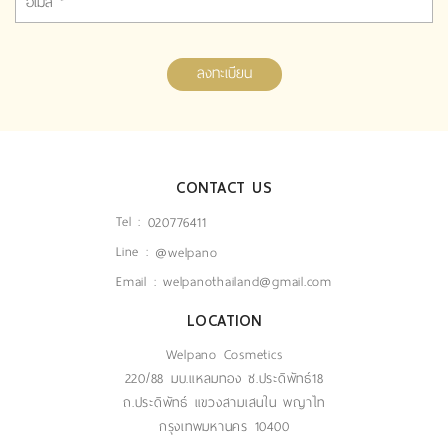
ลงทะเบียน
CONTACT US
Tel :
020776411
Line :
@welpano
Email :
welpanothailand@gmail.com
LOCATION
Welpano Cosmetics
220/88 มบ.แหลมทอง ซ.ประดิพัทธ์18
ถ.ประดิพัทธ์ แขวงสามเสนใน พญาไท
กรุงเทพมหานคร 10400