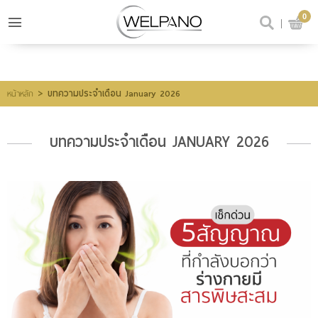
0
เข้าสู่ระบบ
สมัครสมาชิก
สินค้าที่สนใจ
(0)
>
บทความประจำเดือน January 2026
หน้าหลัก
บทความประจำเดือน JANUARY 2026
@welpano
หน้าหลัก
สินค้า
ขั้นตอนการสั่งซื้อ
โปรโมชั่น
รีวิวผู้ใช้จริง