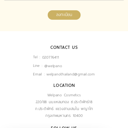
ลงทะเบียน
CONTACT US
Tel :
020776411
Line :
@welpano
Email :
welpanothailand@gmail.com
LOCATION
Welpano Cosmetics
220/88 มบ.แหลมทอง ซ.ประดิพัทธ์18
ถ.ประดิพัทธ์ แขวงสามเสนใน พญาไท
กรุงเทพมหานคร 10400