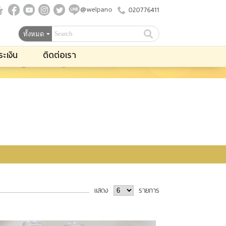
@welpano
020776411
ระเงิน
ติดต่อเรา
แสดง
รายการ