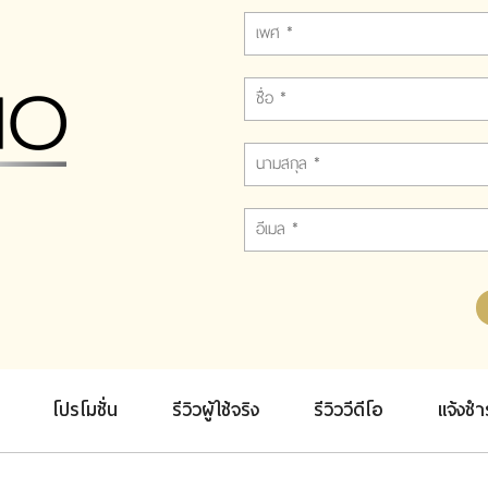
โปรโมชั่น
รีวิวผู้ใช้จริง
รีวิววีดีโอ
แจ้งชำ