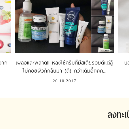
นจาก
เผลอและพลาด!! หลงใช้ครีมที่มีสเตียรอยด์แต่สู้
บ
ไม่ถอยผิวก็กลับมา (ดี) กว่าเดิมอี๊กกก...
20.10.2017
ลงทะเ