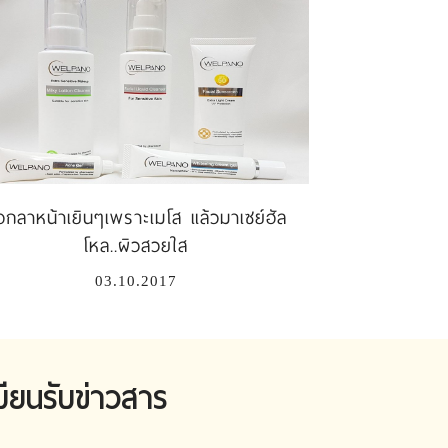
อกลาหน้าเยินๆเพราะเมโส แล้วมาเซย์ฮัล
โหล..ผิวสวยใส
03.10.2017
บียนรับข่าวสาร