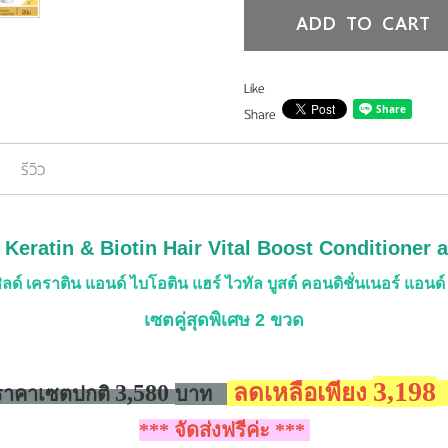
ADD TO CART
Like
Share
รีวิว
 Keratin & Biotin Hair Vital Boost Conditioner 
ิลด์ เคราติน แอนด์ ไบโอติน แฮร์ ไวทัล บูสต์ คอนดิชั่นเนอร์ แอนด
เซตคู่สุดพิเศษ 2 ขวด
3,198
3,580
ลดเหลือเพียง
ราคาเซตปกติ
บาท
*** จัดส่งฟรีค่ะ ***