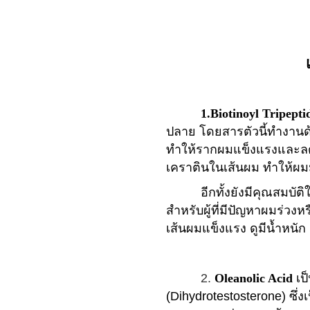
1.Biotinoyl Tripeptid
ปลาย โดยสารตัวนี้ทำงานด้
ทำให้รากผมแข็งแรงและลดกา
เคราตินในเส้นผม ทำให้ผมม
อีกทั้งยังมีคุณสมบัติใน
สำหรับผู้ที่มีปัญหาผมร่วงห
เส้นผมแข็งแรง ดูมีน้ำหนัก 
2.
Oleanolic Acid
เป
(Dihydrotestosterone) ซึ่