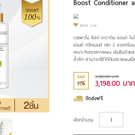
Boost Conditioner 
Wish List
เวลพาโน่ ซิลด์ เคราติน แอนด์ ไบโ
แอนด์ ทรีทเมนต์ เซต 2 ขวดครีมน
เหมาะกับทุกสภาพผม เข้มข้นด้วยสาร
ล้ำลึก สามารถใช้ได้กับปลายผมเป็นห
3,580.00 บาท
SALE
3,198.00 บาท
11%
จัดส่งฟรี
เลือกจำนวน