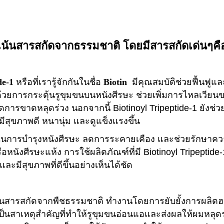
เน้นสารสกัดจากธรรมชาติ โดยมีสารสกัดเด่นๆคื
e-1
หรือที่เรารู้จักกันในชื่อ
Biotin
มีคุณสมบัติช่วยฟื้นฟูแ
วยการกระตุ้นรูขุมขนบนหนังศีรษะ ช่วยเพิ่มการไหลเวียน
รขาดหลุดร่วง นอกจากนี้ Biotinoyl Tripeptide-1 ยังช่ว
ีสุขภาพดี หนานุ่ม และดูแข็งแรงขึ้น
การบำรุงหนังศีรษะ ลดการระคายเคือง และช่วยรักษาความชุ
รือหนังศีรษะแห้ง การใช้ผลิตภัณฑ์ที่มี Biotinoyl Tripeptid
และมีสุขภาพที่ดีขึ้นอย่างเห็นได้ชัด
็นสารสกัดจากพืชธรรมชาติ ทำงานโดยการยับยั้งการผลิต
งเป็นสาเหตุสำคัญที่ทำให้รูขุมขนอ่อนแอและส่งผลให้ผมหลุดร่