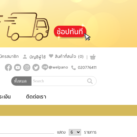
มัครสมาชิก
สินค้าที่สนใจ
(0)
บัญชีผู้ใช้
@welpano
020776411
ระเงิน
ติดต่อเรา
แสดง
รายการ