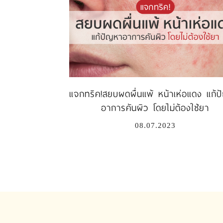
แจกทริค!สยบผดผื่นแพ้ หน้าเห่อแดง แก้
อาการคันผิว โดยไม่ต้องใช้ยา
08.07.2023