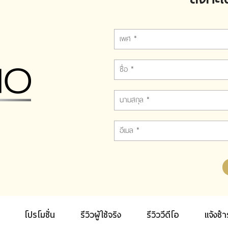
โปรโมชั่น
รีวิวผู้ใช้จริง
รีวิววีดีโอ
แจ้งชำ