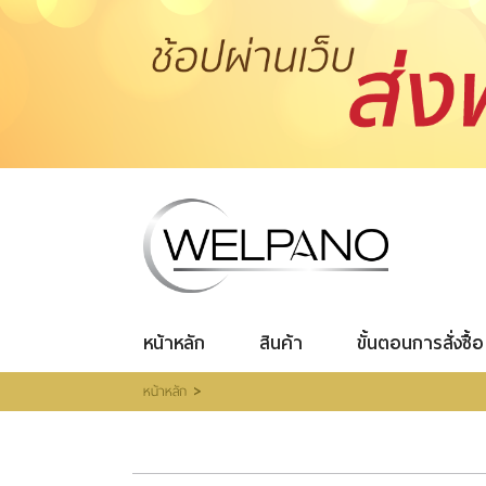
เข้าสู่
ระบบ
|
สมัคร
สมาชิก
สินค้าที่สนใจ
(0)
หน้าหลัก
สินค้า
ขั้นตอนการสั่งซื้อ
โปรโมชั่น
รีวิวผู้ใช้จริง
รีวิววีดีโอ
แจ้งชำระเงิน
หน้าหลัก
สินค้า
ขั้นตอนการสั่งซื้อ
ติดต่อเรา
>
หน้าหลัก