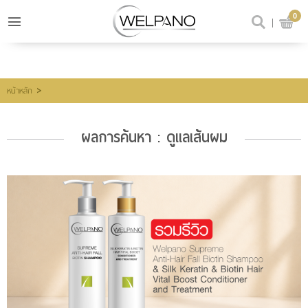
0
เข้าสู่ระบบ
สมัครสมาชิก
สินค้าที่สนใจ
(0)
>
หน้าหลัก
ผลการค้นหา : ดูแลเส้นผม
@welpano
หน้าหลัก
สินค้า
ขั้นตอนการสั่งซื้อ
โปรโมชั่น
รีวิวผู้ใช้จริง