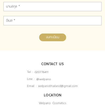
ลงทะเบียน
CONTACT US
Tel :
020776411
Line :
@welpano
Email :
welpanothailand@gmail.com
LOCATION
Welpano Cosmetics