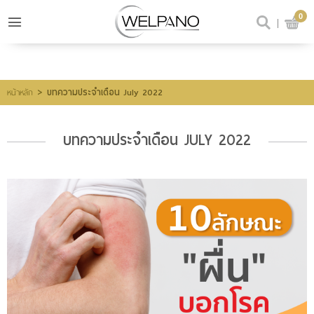
0
เข้าสู่ระบบ
สมัครสมาชิก
สินค้าที่สนใจ
(0)
>
บทความประจำเดือน July 2022
หน้าหลัก
บทความประจำเดือน JULY 2022
@welpano
หน้าหลัก
สินค้า
ขั้นตอนการสั่งซื้อ
โปรโมชั่น
รีวิวผู้ใช้จริง