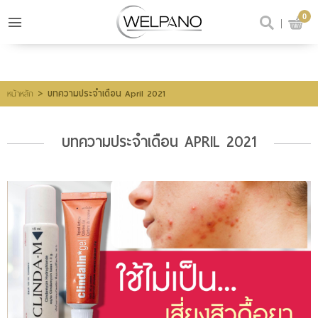
0
เข้าสู่ระบบ
สมัครสมาชิก
สินค้าที่สนใจ
(0)
>
บทความประจำเดือน April 2021
หน้าหลัก
บทความประจำเดือน APRIL 2021
@welpano
หน้าหลัก
สินค้า
ขั้นตอนการสั่งซื้อ
โปรโมชั่น
รีวิวผู้ใช้จริง