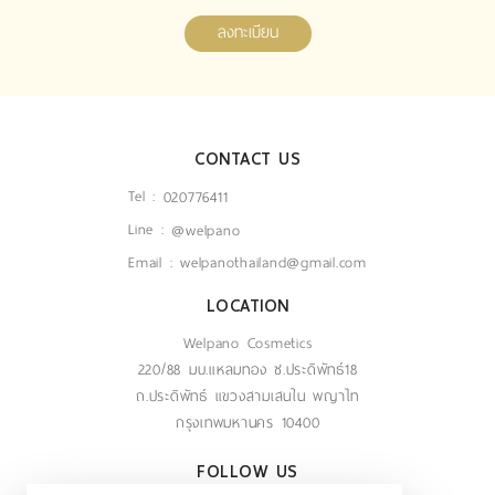
ลงทะเบียน
CONTACT US
Tel :
020776411
Line :
@welpano
Email :
welpanothailand@gmail.com
LOCATION
Welpano Cosmetics
220/88 มบ.แหลมทอง ซ.ประดิพัทธ์18
ถ.ประดิพัทธ์ แขวงสามเสนใน พญาไท
กรุงเทพมหานคร 10400
FOLLOW US