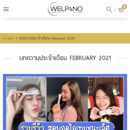
0
เข้าสู่ระบบ
สมัครสมาชิก
สินค้าที่สนใจ
(0)
>
บทความประจำเดือน February 2021
หน้าหลัก
บทความประจำเดือน FEBRUARY 2021
@welpano
หน้าหลัก
สินค้า
ขั้นตอนการสั่งซื้อ
โปรโมชั่น
รีวิวผู้ใช้จริง