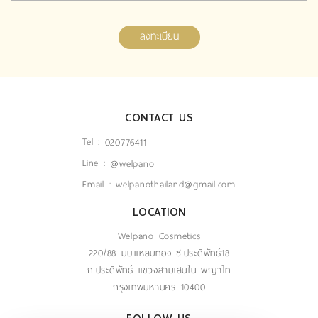
ลงทะเบียน
CONTACT US
Tel :
020776411
Line :
@welpano
Email :
welpanothailand@gmail.com
LOCATION
Welpano Cosmetics
220/88 มบ.แหลมทอง ซ.ประดิพัทธ์18
ถ.ประดิพัทธ์ แขวงสามเสนใน พญาไท
กรุงเทพมหานคร 10400