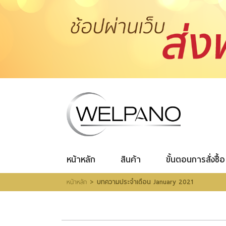
เข้าสู่
ระบบ
|
สมัคร
สมาชิก
สินค้าที่สนใจ
(0)
หน้าหลัก
สินค้า
ขั้นตอนการสั่งซื้อ
โปรโมชั่น
รีวิวผู้ใช้จริง
รีวิววีดีโอ
แจ้งชำระเงิน
หน้าหลัก
สินค้า
ขั้นตอนการสั่งซื้อ
ติดต่อเรา
>
หน้าหลัก
บทความประจำเดือน January 2021