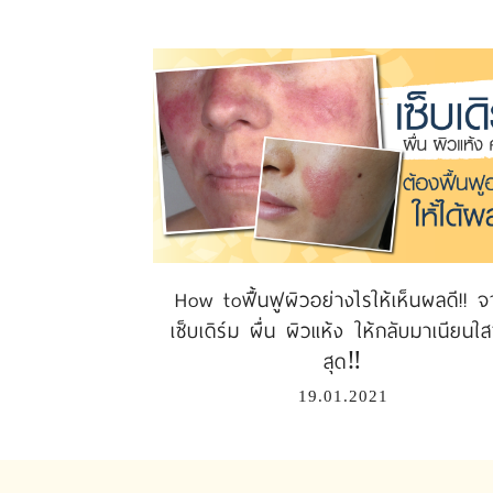
How toฟื้นฟูผิวอย่างไรให้เห็นผลดี!! 
เซ็บเดิร์ม ผื่น ผิวแห้ง ให้กลับมาเนียนใสข
สุด‼️
19.01.2021