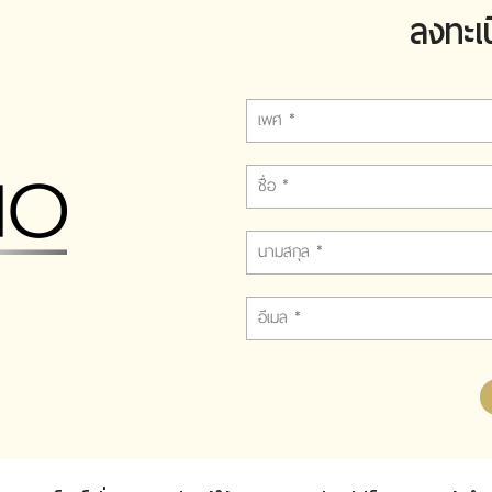
ลงทะเ