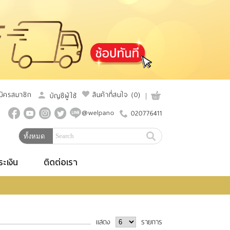
มัครสมาชิก
สินค้าที่สนใจ
(0)
บัญชีผู้ใช้
@welpano
020776411
ระเงิน
ติดต่อเรา
แสดง
รายการ