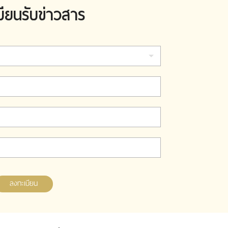
บียนรับข่าวสาร
ลงทะเบียน