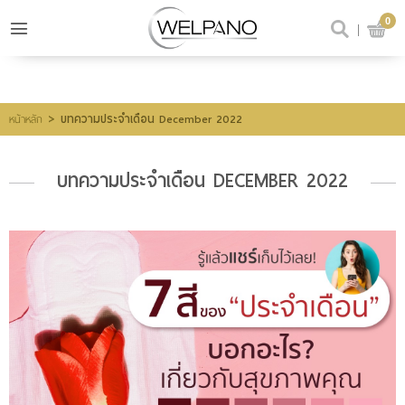
0
เข้าสู่ระบบ
สมัครสมาชิก
สินค้าที่สนใจ
(0)
>
บทความประจำเดือน December 2022
หน้าหลัก
บทความประจำเดือน DECEMBER 2022
@welpano
หน้าหลัก
สินค้า
ขั้นตอนการสั่งซื้อ
โปรโมชั่น
รีวิวผู้ใช้จริง