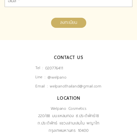
ลงทะเบียน
CONTACT US
Tel :
020776411
Line :
@welpano
Email :
welpanothailand@gmail.com
LOCATION
Welpano Cosmetics
220/88 มบ.แหลมทอง ซ.ประดิพัทธ์18
ถ.ประดิพัทธ์ แขวงสามเสนใน พญาไท
กรุงเทพมหานคร 10400