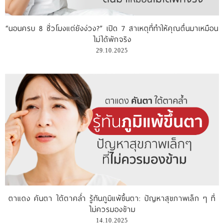
รีวิววีดีโอ
“นอนครบ 8 ชั่วโมงแต่ยังง่วง?” เปิด 7 สาเหตุที่ทำให้คุณตื่นมาเหมือน
ไม่ได้พักจริง
แจ้งชำระเงิน
29.10.2025
ติดต่อเรา
ตาแดง คันตา ใต้ตาคล้ำ รู้ทันภูมิแพ้ขึ้นตา: ปัญหาสุขภาพเล็ก ๆ ที่
ไม่ควรมองข้าม
14.10.2025