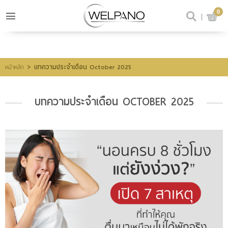
0
เข้าสู่ระบบ
สมัครสมาชิก
สินค้าที่สนใจ
(0)
>
บทความประจำเดือน October 2025
หน้าหลัก
บทความประจำเดือน OCTOBER 2025
@welpano
หน้าหลัก
สินค้า
ขั้นตอนการสั่งซื้อ
โปรโมชั่น
รีวิวผู้ใช้จริง