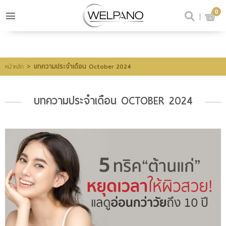
0
เข้าสู่ระบบ
สมัครสมาชิก
สินค้าที่สนใจ
(0)
>
บทความประจำเดือน October 2024
หน้าหลัก
บทความประจำเดือน OCTOBER 2024
@welpano
หน้าหลัก
สินค้า
ขั้นตอนการสั่งซื้อ
โปรโมชั่น
รีวิวผู้ใช้จริง