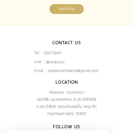
ลงทะเบียน
CONTACT US
Tel :
020776411
Line :
@welpano
Email :
welpanothailand@gmail.com
LOCATION
Welpano Cosmetics
220/88 มบ.แหลมทอง ซ.ประดิพัทธ์18
ถ.ประดิพัทธ์ แขวงสามเสนใน พญาไท
กรุงเทพมหานคร 10400
FOLLOW US