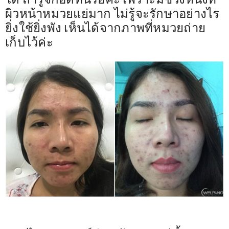
ได้ ถ้ารู้จักอดทนรอค่ะ เพราะมีช่วงหนึ่งที่
ผิวหน้าหมวยแย่มาก ไม่รู้จะรักษาอย่างไร
ยิ่งใช้ยิ่งพัง เห็นได้จากภาพที่หมวยถ่าย
เก็บไว้ค่ะ