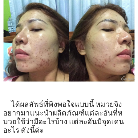
ได้ผลลัพธ์ที่พึงพอใจแบบนี้ หมวยจึง
อยากมาแนะนำผลิตภัณฑ์แต่ละอันที่ห
มวยใช้ว่ามีอะไรบ้าง แต่ละอันมีจุดเด่น
อะไร ดังนี้ค่ะ