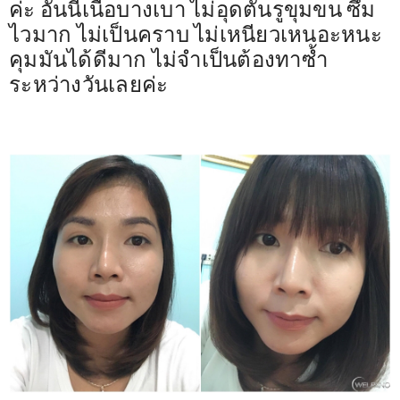
ค่ะ อันนี้เนื้อบางเบา ไม่อุดตันรูขุมขน ซึม
ไวมาก ไม่เป็นคราบ ไม่เหนียวเหนอะหนะ
คุมมันได้ดีมาก ไม่จำเป็นต้องทาซ้ำ
ระหว่างวันเลยค่ะ