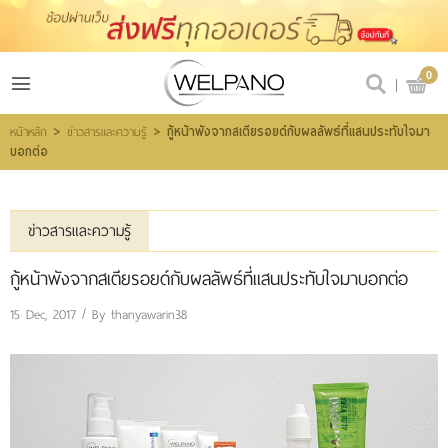
เข้าสู่ระบบ
สมัครสมาชิก
0
สินค้าที่สนใจ
(0)
>
>
กู้หน้าพังจากสเตียรอยด์กับผลลัพธ์ที่แสนประทับใจมา
หน้าหลัก
ข่าวสารและความรู้
บอกต่อ
@welpano
ข่าวสารและความรู้
หน้าหลัก
กู้หน้าพังจากสเตียรอยด์กับผลลัพธ์ที่แสนประทับใจมาบอกต่อ
สินค้า
15 Dec, 2017 / By
thanyawarin38
ขั้นตอนการสั่งซื้อ
โปรโมชั่น
รีวิวผู้ใช้จริง