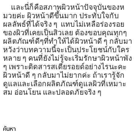
และนี่ก็คือสภาพผิวหน้าปัจจุบันของห
มวยค่ะ ผิวหน้าดีขึ้นมาก ประทับใจกับ
ผลลัพธ์ที่ได้จริง ๆ แทบไม่เหลือร่องรอย
ของผิวที่เคยเป็นสิวเลย ต้องขอบคุณทุกๆ
ผลิตภัณฑ์ดีๆที่ทำให้ได้ผิวหน้าดี ๆ กลับมา
หวังว่าบทความนี้จะเป็นประโยชน์กับใคร
หลาย ๆ คนที่ยังไม่รู้จะเริ่มรักษาผิวหน้าพัง
ๆ เพราะติดสารสเตียรอยด์อย่างไรนะคะ
ผิวหน้าดี ๆ กลับมาไม่ยากค่ะ ถ้าเรารู้จัก
ดูแลและเลือกผลิตภัณฑ์ดูแลผิวที่เหมาะ
สม อ่อนโยน และปลอดภัยจริง ๆ
ค้นหา