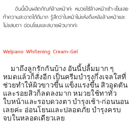
อันนี้เป็นผลิตภัณฑ์ล้างหน้าค่ะ หมวยใช้ล้างหน้าเช้า-เย็นเลย
ทำความสะอาดได้ดีมาก รู้สึกว่าใบหน้าไม่แห้งตึงหลังล้างหน้าและ
ไม่แสบตา อ่อนโยนและสบายผิวมากค่ะ
Welpano Whitening Cream-Gel
มาถึงลูกรักกันบ้าง อันนี้ปลื้มมาก ๆ
หมดแล้วก็สั่งอีก เป็นครีมบำรุงกึ่งเจลใสที่
ช่วยทำให้ผิวขาวขึ้น แข็งแรงขึ้น สิวอุดตัน
และรอยสิวก็ลดลงมาก หมวยใช้ทาทั่ว
ใบหน้าและรอบดวงตา บำรุงเช้า
-ก่อนนอน
เลยค่ะ อ่อนโยนและปลอดภัย บำรุงครบ
จบในหลอดเดียวเลย