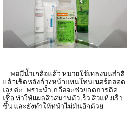
พอมีน้ำเกลือแล้ว หมวยใช้เทลงบนสำลี
แล้วเช็ดหลังล้างหน้าแทนโทนเนอร์ตลอด
เลยค่ะ เพราะน้ำเกลือจะช่วยลดการติด
เชื้อ ทำให้แผลสิวสมานตัวเร็ว สิวแห้งเร็ว
ขึ้น และยังทำให้หน้าไม่มันอีกด้วย