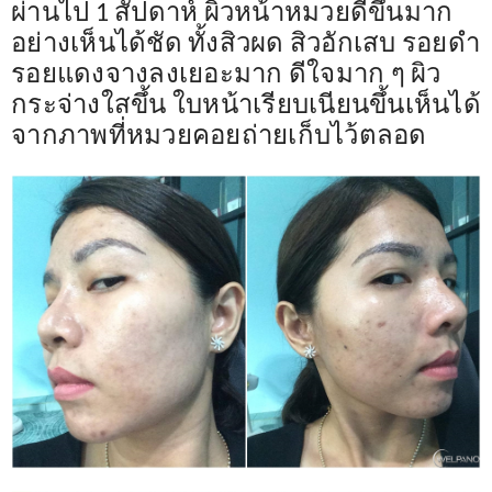
ผ่านไป 1 สัปดาห์ ผิวหน้าหมวยดีขึ้นมาก
อย่างเห็นได้ชัด ทั้งสิวผด สิวอักเสบ รอยดำ
รอยแดงจางลงเยอะมาก ดีใจมาก ๆ ผิว
กระจ่างใสขึ้น ใบหน้าเรียบเนียนขึ้นเห็นได้
จากภาพที่หมวยคอยถ่ายเก็บไว้ตลอด