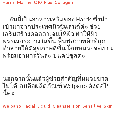
Harris Marine Q10 Plus Collagen
อันนี้เป็นอาหารเสริมของ
Harris ซึ่งนำ
เข้ามาจากประเทศนิวซีแลนด์ค่ะ ช่วย
เสริมสร้างคอลลาเจน
ให้ผิว ทำให้ผิว
พรรณกระจ่างใสขึ้น ฟื้นฟูสภาพผิวที่ถูก
ทำลายให้มีสุขภาพดีขึ้น โดยหมวยจะทาน
พร้อมอาหารวันละ
1 แคปซูลค่ะ
นอกจากนั้นแล้วผู้ช่วยสำคัญที่หมวยขาด
ไม่ได้เลยคือผลิตภัณฑ์
Welpano ดังต่อไป
นี้ค่ะ
Welpano Facial Liquid Cleanser For Sensitive Skin