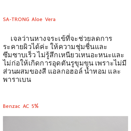
SA-TRONG Aloe Vera
เจลว่านหางจระเข้ที่จะช่วยลดการ
ระคายผิวได้ค่ะ ให้ความชุ่มชื่นและ
ซึมซาบเร็ว ไม่รู้สึกเหนียวเหนอะหนะ
และ
ไม่ก่อให้เกิดการอุดตันรูขุมขน
เพราะไม่มี
ส่วนผสมของสี แอลกอฮอล์ น้ำหอม และ
พาราเบน
Benzac AC 5%