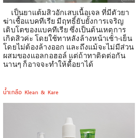
เป็นยาแต้มสิวอักเสบเนื้อเจล ที่มีตัวยา
ฆ่าเชื้อแบคทีเรีย มีฤทธิ์ยับยั้งการเจริญ
เติบโตของแบคทีเรีย ซึ่งเป็นต้นเหตุการ
เกิดสิวค่ะ โดยใช้ทาหลังล้างหน้าเช้า-เย็น
โดยไม่ต้องล้างออก และถึงแม้จะไม่มีส่วน
ผสมของแอลกอฮอล์ แต่ถ้าทาติดต่อกัน
นานๆ ก็อาจจะทำให้ดื้อยาได้
น้ำเกลือ Klean & Kare