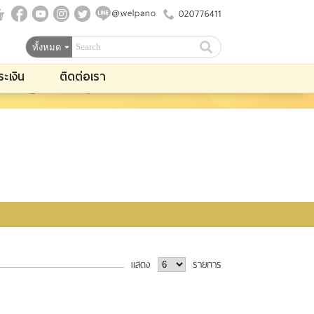
@welpano
020776411
ระเงิน
ติดต่อเรา
แสดง
รายการ