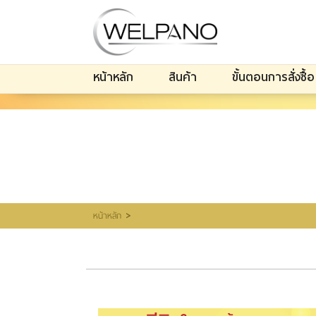
เข้าสู่
ระบบ
|
หน้าหลัก
สินค้า
ขั้นตอนการสั่งซื้อ
สมัคร
สมาชิก
สินค้าที่สนใจ
(0)
หน้าหลัก
สินค้า
ขั้นตอนการสั่งซื้อ
โปรโมชั่น
รีวิวผู้ใช้จริง
รีวิววีดีโอ
แจ้งชำระเงิน
>
หน้าหลัก
ติดต่อเรา