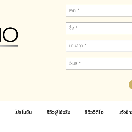
โปรโมชั่น
รีวิวผู้ใช้จริง
รีวิววีดีโอ
แจ้งชำ