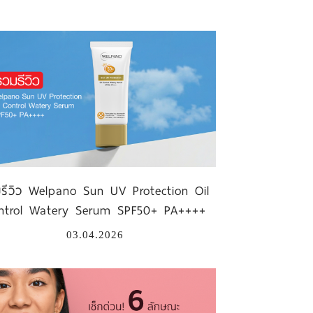
รีวิว Welpano Sun UV Protection Oil
ntrol Watery Serum SPF50+ PA++++
03.04.2026