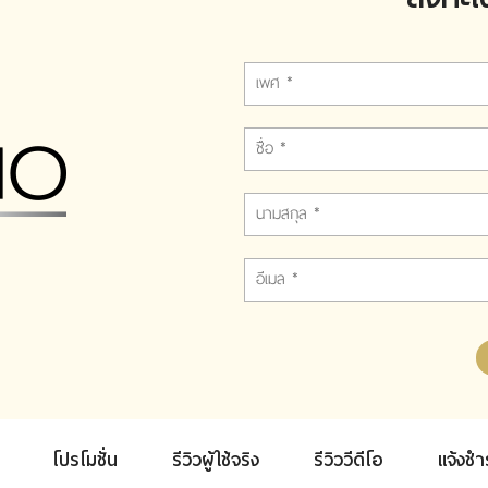
โปรโมชั่น
รีวิวผู้ใช้จริง
รีวิววีดีโอ
แจ้งชำ