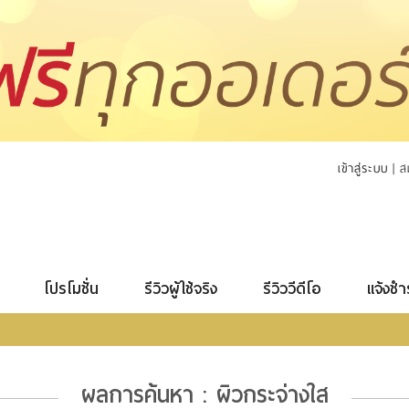
เข้าสู่ระบบ
|
ส
โปรโมชั่น
รีวิวผู้ใช้จริง
รีวิววีดีโอ
แจ้งชำ
ผลการค้นหา : ผิวกระจ่างใส