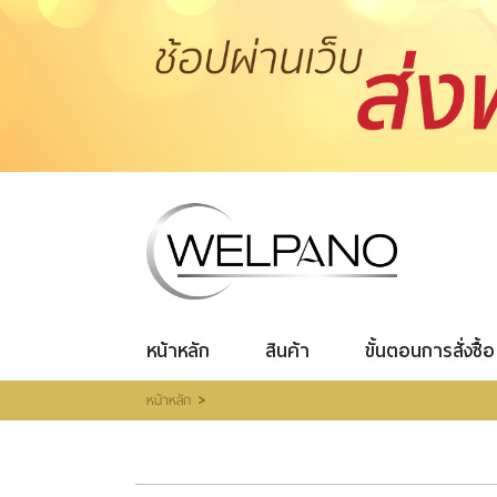
เข้าสู่
ระบบ
|
สมัคร
สมาชิก
สินค้าที่สนใจ
(0)
หน้าหลัก
สินค้า
ขั้นตอนการสั่งซื้อ
โปรโมชั่น
รีวิวผู้ใช้จริง
รีวิววีดีโอ
แจ้งชำระเงิน
หน้าหลัก
สินค้า
ขั้นตอนการสั่งซื้อ
ติดต่อเรา
>
หน้าหลัก