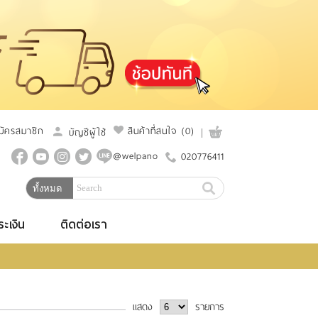
มัครสมาชิก
สินค้าที่สนใจ
(0)
บัญชีผู้ใช้
@welpano
020776411
ระเงิน
ติดต่อเรา
แสดง
รายการ