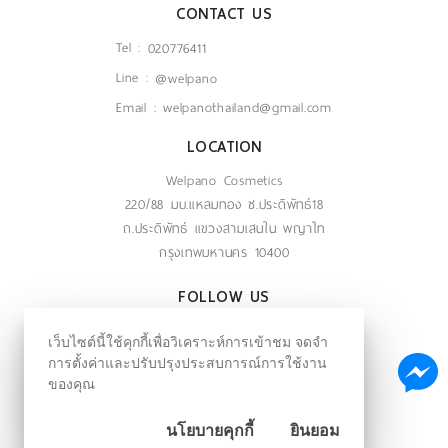
CONTACT US
Tel :
020776411
Line :
@welpano
Email :
welpanothailand@gmail.com
LOCATION
Welpano Cosmetics
220/88 มบ.แหลมทอง ซ.ประดิพัทธ์18
ถ.ประดิพัทธ์ แขวงสามเสนใน พญาไท
กรุงเทพมหานคร 10400
FOLLOW US
ติดตามข่าวสารผ่านสังคมออนไลน์
เว็บไซต์นี้ใช้คุกกี้เพื่อวิเคราะห์การเข้าชม จดจำ
การตั้งค่าและปรับปรุงประสบการณ์การใช้งาน
ของคุณ
@welpano
นโยบายคุกกี้
ยินยอม