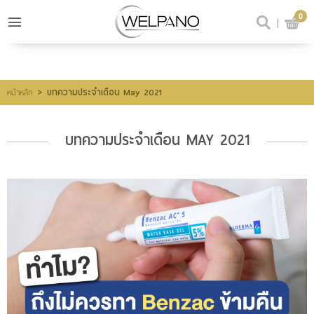
0
เข้าสู่ระบบ
สมัครสมาชิก
สินค้าที่สนใจ
(0)
>
บทความประจำเดือน May 2021
หน้าหลัก
บทความประจำเดือน MAY 2021
@welpano
หน้าหลัก
สินค้า
ขั้นตอนการสั่งซื้อ
โปรโมชั่น
รีวิวผู้ใช้จริง