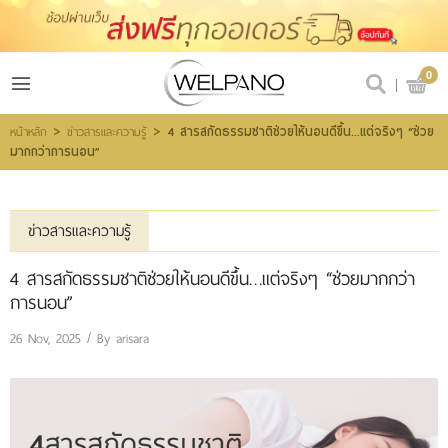
เข้าสู่ระบบ
สมัครสมาชิก
0
สินค้าที่สนใจ
(0)
>
>
4 สารสกัดธรรมชาติช่วยให้นอนดีขึ้น…แต่จริงๆ “ช่วย
หน้าหลัก
ข่าวสารและความรู้
มากกว่าการนอน”
@welpano
ข่าวสารและความรู้
หน้าหลัก
4 สารสกัดธรรมชาติช่วยให้นอนดีขึ้น…แต่จริงๆ “ช่วยมากกว่า
สินค้า
การนอน”
ขั้นตอนการสั่งซื้อ
26 Nov, 2025 / By
arisara
โปรโมชั่น
รีวิวผู้ใช้จริง