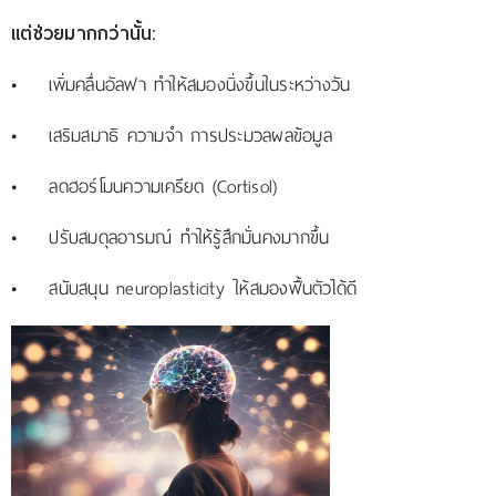
แต่ช่วยมากกว่านั้น:
• เพิ่มคลื่นอัลฟา ทำให้สมองนิ่งขึ้นในระหว่างวัน
• เสริมสมาธิ ความจำ การประมวลผลข้อมูล
• ลดฮอร์โมนความเครียด (Cortisol)
• ปรับสมดุลอารมณ์ ทำให้รู้สึกมั่นคงมากขึ้น
• สนับสนุน neuroplasticity ให้สมองฟื้นตัวได้ดี