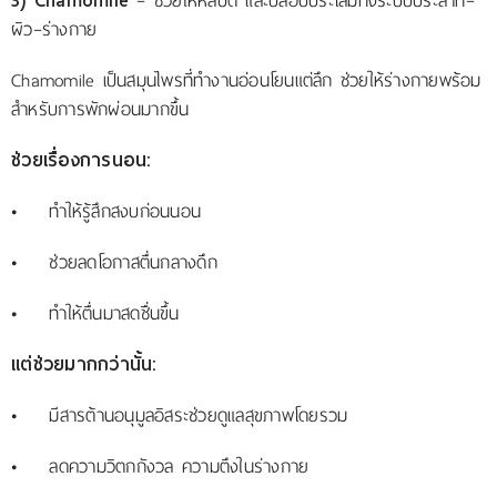
3) Chamomile
– ช่วยให้หลับดี และปลอบประโลมทั้งระบบประสาท–
ผิว–ร่างกาย
Chamomile เป็นสมุนไพรที่ทำงานอ่อนโยนแต่ลึก ช่วยให้ร่างกายพร้อม
สำหรับการพักผ่อนมากขึ้น
ช่วยเรื่องการนอน:
• ทำให้รู้สึกสงบก่อนนอน
• ช่วยลดโอกาสตื่นกลางดึก
• ทำให้ตื่นมาสดชื่นขึ้น
แต่ช่วยมากกว่านั้น:
• มีสารต้านอนุมูลอิสระช่วยดูแลสุขภาพโดยรวม
• ลดความวิตกกังวล ความตึงในร่างกาย