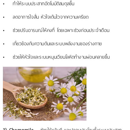
• ทำให้ระบบประสาทอัตโนมัติสมดุลขึ้น
• ลดอาการใจสั่น หัวใจเต้นไวจากความเครียด
• ช่วยปรับอารมณ์ให้คงที่ โดยเฉพาะช่วงก่อนประจำเดือน
• เกี่ยวข้องกับความดันและระบบพลังงานของร่างกาย
• ช่วยให้หัวใจและระบบหมุนเวียนโลหิตทำงานผ่อนคลายขึ้น