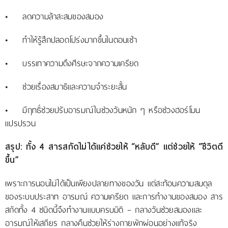
• ลดความล้าสะสมของสมอง
• ทำให้รู้สึกปลอดโปร่งมากขึ้นในตอนเช้า
• บรรเทาความตึงศีรษะจากความเครียด
• ช่วยเรื่องสมาธิและความจำระยะสั้น
• มีฤทธิ์ช่วยปรับอารมณ์ในช่วงวันหนัก ๆ หรือช่วงฮอร์โมน
แปรปรวน
สรุป: ทั้ง 4 สารสกัดไม่ได้แค่ช่วยให้ “หลับดี” แต่ช่วยให้ “ชีวิตดี
ขึ้น”
เพราะการนอนไม่ได้เป็นเพียงปลายทางของวัน แต่สะท้อนความสมดุล
ของระบบประสาท อารมณ์ ความเครียด และการทำงานของสมอง สาร
สกัดทั้ง 4 ชนิดนี้จึงทำงานแบบครบมิติ – กลางวันช่วยสมองและ
อารมณ์ให้เสถียร กลางคืนช่วยให้ร่างกายพักผ่อนอย่างแท้จริง