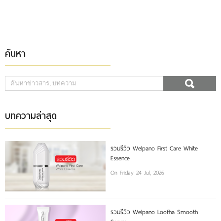
ค้นหา
บทความล่าสุด
รวมรีวิว Welpano First Care White
Essence
On Friday 24 Jul, 2026
รวมรีวิว Welpano Loofha Smooth