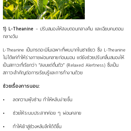
1) L-Theanine
– ปรับสมองให้สงบตอนกลางคืน และเฉียบคมตอน
กลางวัน
L-Theanine เป็นกรดอะมิโนเฉพาะที่พบมากในชาเขียว ซึ่ง L-Theanine
ไม่ได้แค่ทำให้ร่างกายผ่อนคลายก่อนนอน แต่ยังช่วยปรับคลื่นสมองให้
เป็นสภาวะที่เรียกว่า “สงบแต่ตื่นตัว” (Relaxed Alertness) ซึ่งเป็น
สภาวะสำคัญต่อการเรียนรู้และการทำงานด้วย
ช่วยเรื่องการนอน:
• ลดความฟุ้งซ่าน ทำให้หลับง่ายขึ้น
• ช่วยให้ระบบประสาทค่อย ๆ ผ่อนคลาย
• ทำให้เข้าสู่ช่วงหลับลึกได้ดีขึ้น