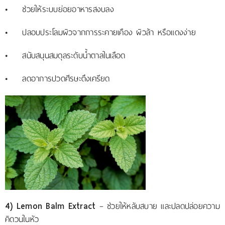
• ช่วยให้ระบบย่อยอาหารสงบลง
• ปลอบประโลมผิวจากการระคายเคือง ผิวล้า หรือแดงง่าย
• สนับสนุนสมดุลระดับน้ำตาลในเลือด
• ลดอาการปวดศีรษะตึงเครียด
4) Lemon Balm Extract
– ช่วยให้หลับสบาย และปลดปล่อยความ
คิดวนในหัว