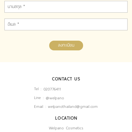
ลงทะเบียน
CONTACT US
Tel :
020776411
Line :
@welpano
Email :
welpanothailand@gmail.com
LOCATION
Welpano Cosmetics