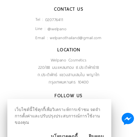
CONTACT US
Tel :
020776411
Line :
@welpano
Email :
welpanothailand@gmail.com
LOCATION
Welpano Cosmetics
220/88 มบ.แหลมทอง ซ.ประดิพัทธ์18
ถ.ประดิพัทธ์ แขวงสามเสนใน พญาไท
กรุงเทพมหานคร 10400
FOLLOW US
ติดตามข่าวสารผ่านสังคมออนไลน์
เว็บไซต์นี้ใช้คุกกี้เพื่อวิเคราะห์การเข้าชม จดจำ
การตั้งค่าและปรับปรุงประสบการณ์การใช้งาน
ของคุณ
@welpano
นโยบายคุกกี้
ยินยอม