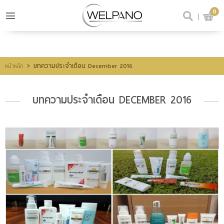
0
เข้าสู่ระบบ
สมัครสมาชิก
สินค้าที่สนใจ
(0)
>
บทความประจำเดือน December 2016
หน้าหลัก
บทความประจำเดือน DECEMBER 2016
@welpano
หน้าหลัก
สินค้า
ขั้นตอนการสั่งซื้อ
โปรโมชั่น
รีวิวผู้ใช้จริง