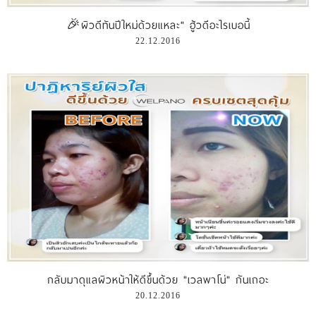
🎉ผิวดีทันปีใหม่ด้วยแหละ" ฮู้วดีอะไรเบอนี้
22.12.2016
กลับมาดุแลผิวหน้าให้ดีขึ้นด้วย "เวลพาโน่" กันเถอะ
20.12.2016