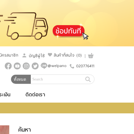
มัครสมาชิก
สินค้าที่สนใจ
(0)
บัญชีผู้ใช้
@welpano
020776411
ระเงิน
ติดต่อเรา
ค้นหา