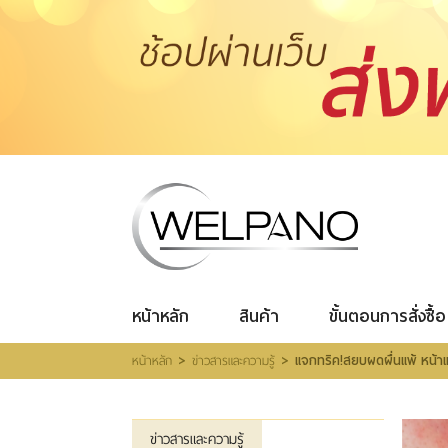
เข้าสู่
ระบบ
|
สมัคร
สมาชิก
สินค้าที่สนใจ
(0)
หน้าหลัก
สินค้า
ขั้นตอนการสั่งซื้อ
โปรโมชั่น
รีวิวผู้ใช้จริง
รีวิววีดีโอ
แจ้งชำระเงิน
หน้าหลัก
สินค้า
ขั้นตอนการสั่งซื้อ
ติดต่อเรา
>
>
หน้าหลัก
ข่าวสารและความรู้
แจกทริค!สยบผดผื่นแพ้ หน้าเ
ข่าวสารและความรู้