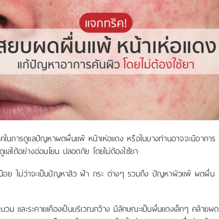
ริคในการดูแลปัญหาผดผื่นแพ้ หน้าเห่อแดง หรือในบางท่านอาจจะมีอาการ
ดูแลได้อย่างอ่อนโยน ปลอดภัย โดยไม่ต้องใช้ยา
่น้อย ไม่ว่าจะเป็นปัญหาสิว ฝ้า กระ ต่างๆ รวมถึง ปัญหาผิวแพ้ ผดผื่น
บวม และระคายเคืองเป็นบริเวณกว้าง มีลักษณะเป็นผื่นแดงเล็กๆ คล้ายผด 