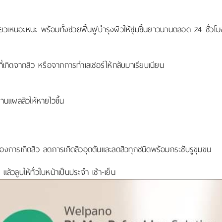
หนียวเหนอะหนะ พร้อมทั้งช่วยฟื้นฟูบำรุงผิวให้ชุ่มชื้นยาวนานตลอด 24 ชั่วโม
กิดจากสิว หรือจากการทำเลเชอร์ให้กลับมาเรียบเนียน
านแผลสิวให้หายไวขึ้น
ุของการเกิดสิว ลดการเกิดสิวอุดตันและลดสิวทุกชนิดพร้อมกระชับรูขุมขน
้วลูบให้ทั่วใบหน้าเป็นประจำ เช้า-เย็น