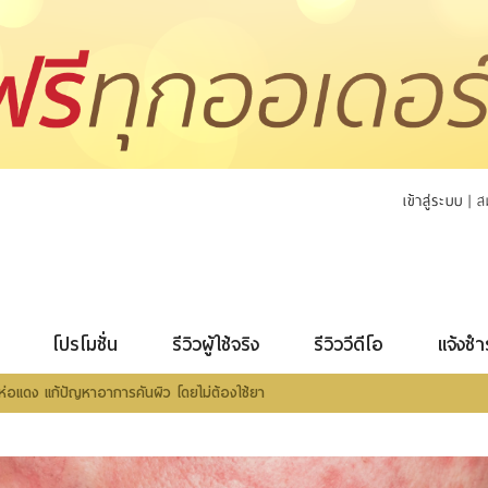
เข้าสู่ระบบ
|
ส
โปรโมชั่น
รีวิวผู้ใช้จริง
รีวิววีดีโอ
แจ้งชำ
ห่อแดง แก้ปัญหาอาการคันผิว โดยไม่ต้องใช้ยา