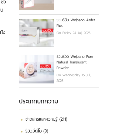
ึ่ง
้น
รวมรีวิว Welpano Azitra
Plus
นัง
On Friday 24 Jul, 2026
รวมรีวิว Welpano Pure
Natural Translucent
Powder
On Wednesday 15 Jul,
2026
ประเภทบทความ
ข่าวสารและความรู้ (211)
รีวิววีดีโอ (9)