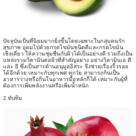
ปัจจุบันเป็นที่นิยมมากยิ่งขึ้นโดยเฉพาะในกลุ่มคนรัก
สุขภาพ อุดมไปด้วยกรดไขมันชนิดดีและกรดไขมัน
เชิงเดี่ยว ให้ความชุ่มชื่นกับผิวได้เป็นอย่างดี รวมถึงเป็น
แหล่งรวมวิตามินต่อผิวที่สำคัญอย่าง อย่างวิตามินเอ ดี
และ อี ซึ่งเป็นสารต้านอนุมูลอิสระ จึงช่วยเรื่องริ้วรอย
ได้อีกด้วย เหมาะกับทุกเพศ ทุกวัย สามารถกินเป็น
อาหารว่างหรือกินในอาหารมื้อหลักก็ได้ เหมาะกับผู้ที่
ต้องการเพิ่มพลังงานหรือเพิ่มน้ำหนัก
2.ทับทิม