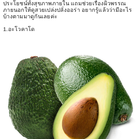
ประโยชน์ทั้งสุขภาพภายใน แถมช่วยเรื่องผิวพรรณ
ภายนอกให้ดูสวยเปล่งปลั่งออร่า อยากรู้แล้วว่ามีอะไร
บ้างตามมาดูกันเลยค่ะ
1.อะโวคาโด