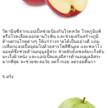
วิตามินซีจากแอปเปิ้ลช่วยป้องกันโรคหวัด โรคภูมิแพ้
หรือโรคเลือดออกตามไรฟัน และช่วยเสริมสร้างภูมิ
ต้านทานโรคต่างๆ ให้แก่ร่างกายได้เป็นอย่างดี แถม
เปลือกแอปเปิ้ลอุดมไปด้วยสารโพลีฟีนอล และฟลาโว
นอยด์ซึ่งช่วยต้านอนุมูลอิสระ ช่วยยับยั้งเซลล์มะเร็งตับ
มะเร็งผิวหนัง และแอปเปิ้ลแดงมีสารต้านอนุมูลอิสระ
มากที่สุด จะช่วยชะลอวัย ลดริ้วรอย ลดรอยตีนกา
5.ฝรั่ง