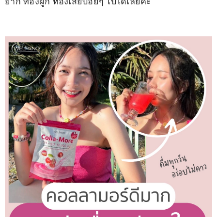
ยาก ท้องผูก ท้องเสียบ่อยๆ ไปได้เลยค่ะ