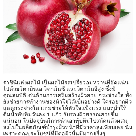
ราชินีแห่งผลไม้ เป็นผลไม้รสเปรี้ยวอมหวานที่อัดแน่น
ไปด้วยวิตามินเอ วิตามินซี และวิตามินอีสูง ซึ่งมี
คุณสมบัติเด่นด้านการเสริมสร้างผิวสวย กระจ่างใส ทั้ง
ยังช่วยการทำงานของหัวใจได้เป็นอย่างดี ใครอยากผิว
แลดูกระจ่างใส แถมช่วยให้หัวใจแข็งแรง แนะนำให้
ดื่มน้ำทับทิมวันละ 1 แก้ว รับรองผิวพรรณสวยขึ้น
แน่นอน ในปัจจุบันมีการนำเอาทับทิมไปสกัดแล้วผสม
ลงไปในผลิตภัณฑ์บำรุงผิวหน้าที่มีราคาสูงเพียบเลย นั่น
เพราะคุณประโยชน์ที่มีต่อผิวนั้นมีมากจริงๆ