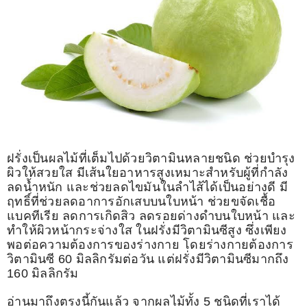
ฝรั่งเป็นผลไม้ที่เต็มไปด้วยวิตามินหลายชนิด ช่วยบำรุง
ผิวให้สวยใส มีเส้นใยอาหารสูงเหมาะสำหรับผู้ที่กำลัง
ลดน้ำหนัก และช่วยลดไขมันในลำไส้ได้เป็นอย่างดี มี
ฤทธิ์ที่ช่วยลดอาการอักเสบบนใบหน้า ช่วยขจัดเชื้อ
แบคทีเรีย ลดการเกิดสิว ลดรอยด่างดำบนใบหน้า และ
ทำให้ผิวหน้ากระจ่างใส ในฝรั่งมีวิตามินซีสูง ซึ่งเพียง
พอต่อความต้องการของร่างกาย โดยร่างกายต้องการ
วิตามินซี 60 มิลลิกรัมต่อวัน แต่ฝรั่งมีวิตามินซีมากถึง
160 มิลลิกรัม
อ่านมาถึงตรงนี้กันแล้ว จากผลไม้ทั้ง 5 ชนิดที่เราได้