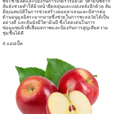
ซีจะช่วยลดและป้องกันการเกิดริ้วรอยได้ วิตามินซีจาก
ส้มยังช่วยทำให้ผิวหน้ายืดหยุ่นและเปล่งหลั่งอีกด้วย ส้ม
มีคุณสมบัติในการช่วยสร้างคอลลาเจนและมีสารต่อ
ต้านอนุมูลอิสระมากมายซึ่งช่วยในการชะลอวัยได้เป็น
อย่างดี และส้มยังมีวิตามินบี ซึ่งโดดเด่นในการ
ซ่อมแซมผิวที่เสื่อมสภาพและป้องกันการสูญเสียความ
ชุ่มชื้นได้ดี
4.แอปเปิ้ล