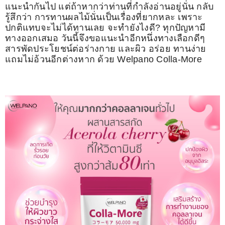
แนะนำกันไป แต่ถ้าหากว่าท่านที่กำลังอ่านอยู่นั่น กลับ
รู้สึกว่า การทานผลไม้นั่นเป็นเรื่องที่ยากหละ เพราะ
ปกติแทบจะไม่ได้ทานเลย จะทำยังไงดี? ทุกปัญหามี
ทางออกเสมอ วันนี้จึงขอแนะนำอีกหนึ่งทางเลือกดีๆ
สารพัดประโยชน์ต่อร่างกาย และผิว อร่อย ทานง่าย
แถมไม่อ้วนอีกต่างหาก ด้วย Welpano Colla-More