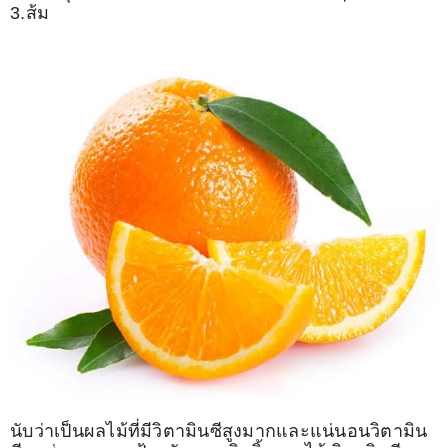
3.ส้ม
นับว่าเป็นผลไม้ที่มีวิตามินซีสูงมากและแน่นอนวิตามิน