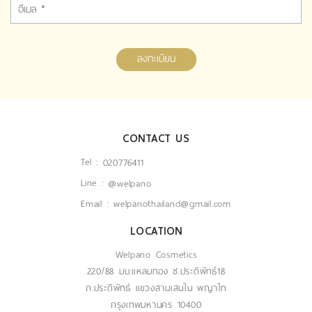
ลงทะเบียน
CONTACT US
Tel :
020776411
Line :
@welpano
Email :
welpanothailand@gmail.com
LOCATION
Welpano Cosmetics
220/88 มบ.แหลมทอง ซ.ประดิพัทธ์18
ถ.ประดิพัทธ์ แขวงสามเสนใน พญาไท
กรุงเทพมหานคร 10400